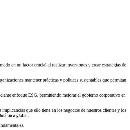
mado en un factor crucial al realizar inversiones y crear estrategias de
ganizaciones mantener prácticas y políticas sustentables que permitan
creciente enfoque ESG, permitiendo mejorar el gobierno corporativo en
mplicancias que ello tiene en los negocios de nuestros clientes y los
dinámica global.
fundamentales.