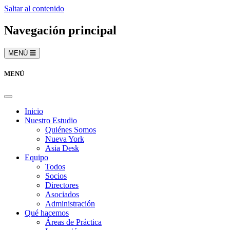
Saltar al contenido
Navegación principal
MENÚ
MENÚ
Inicio
Nuestro Estudio
Quiénes Somos
Nueva York
Asia Desk
Equipo
Todos
Socios
Directores
Asociados
Administración
Qué hacemos
Áreas de Práctica