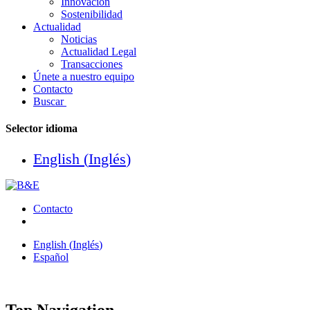
Innovación
Sostenibilidad
Actualidad
Noticias
Actualidad Legal
Transacciones
Únete a nuestro equipo
Contacto
Buscar
Selector idioma
English
(
Inglés
)
Contacto
English
(
Inglés
)
Español
Top Navigation