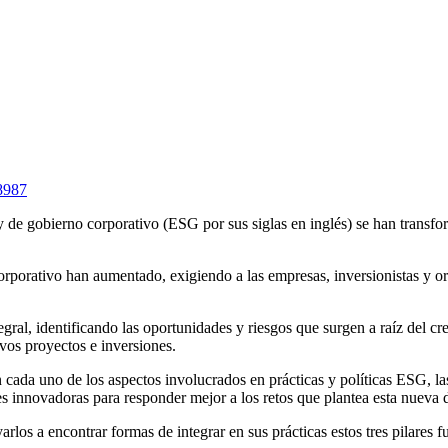
8987
 y de gobierno corporativo (ESG por sus siglas en inglés) se han transfor
rporativo han aumentado, exigiendo a las empresas, inversionistas y or
tegral, identificando las oportunidades y riesgos que surgen a raíz del 
evos proyectos e inversiones.
a uno de los aspectos involucrados en prácticas y políticas ESG, las i
s innovadoras para responder mejor a los retos que plantea esta nueva 
yarlos a encontrar formas de integrar en sus prácticas estos tres pilares 