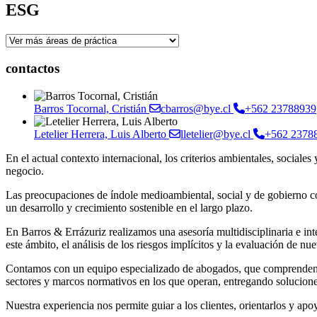
ESG
contactos
Barros Tocornal, Cristián
cbarros@bye.cl
+562 23788939
Letelier Herrera, Luis Alberto
lletelier@bye.cl
+562 2378
En el actual contexto internacional, los criterios ambientales, sociales
negocio.
Las preocupaciones de índole medioambiental, social y de gobierno co
un desarrollo y crecimiento sostenible en el largo plazo.
En Barros & Errázuriz realizamos una asesoría multidisciplinaria e in
este ámbito, el análisis de los riesgos implícitos y la evaluación de nu
Contamos con un equipo especializado de abogados, que comprenden cad
sectores y marcos normativos en los que operan, entregando solucione
Nuestra experiencia nos permite guiar a los clientes, orientarlos y apo