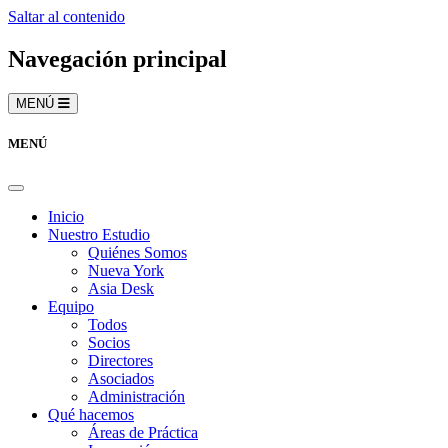
Saltar al contenido
Navegación principal
MENÚ
MENÚ
Inicio
Nuestro Estudio
Quiénes Somos
Nueva York
Asia Desk
Equipo
Todos
Socios
Directores
Asociados
Administración
Qué hacemos
Áreas de Práctica