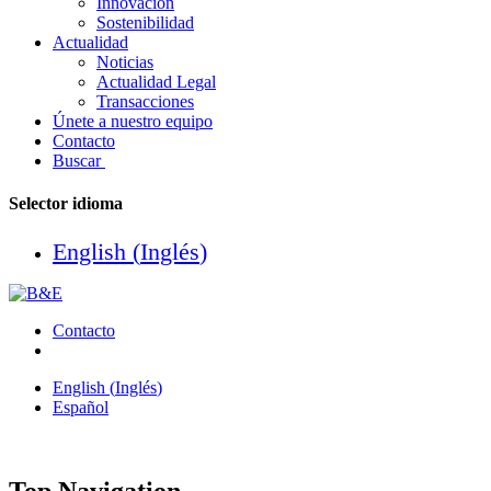
Innovación
Sostenibilidad
Actualidad
Noticias
Actualidad Legal
Transacciones
Únete a nuestro equipo
Contacto
Buscar
Selector idioma
English
(
Inglés
)
Contacto
English
(
Inglés
)
Español
Top Navigation