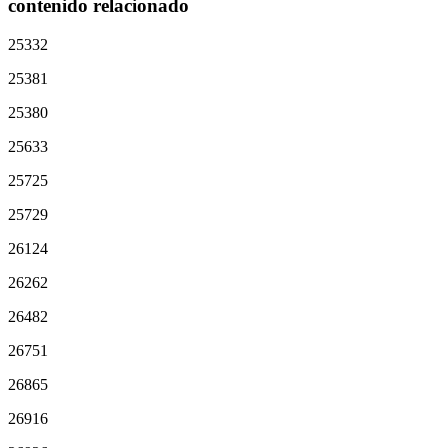
contenido relacionado
25332
25381
25380
25633
25725
25729
26124
26262
26482
26751
26865
26916