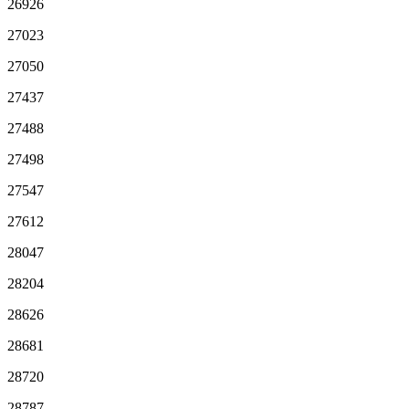
26926
27023
27050
27437
27488
27498
27547
27612
28047
28204
28626
28681
28720
28787