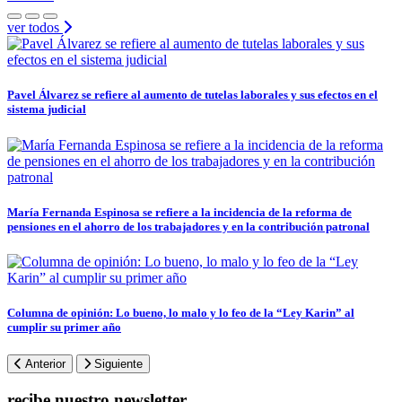
ver todos
Pavel Álvarez se refiere al aumento de tutelas laborales y sus efectos en el
sistema judicial
María Fernanda Espinosa se refiere a la incidencia de la reforma de
pensiones en el ahorro de los trabajadores y en la contribución patronal
Columna de opinión: Lo bueno, lo malo y lo feo de la “Ley Karin” al
cumplir su primer año
Anterior
Siguiente
recibe nuestro newsletter