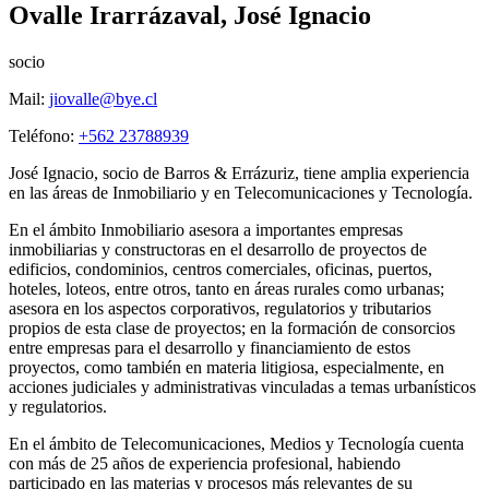
Ovalle Irarrázaval, José Ignacio
socio
Mail:
jiovalle@bye.cl
Teléfono:
+562 23788939
José Ignacio, socio de Barros & Errázuriz, tiene amplia experiencia
en las áreas de Inmobiliario y en Telecomunicaciones y Tecnología.
En el ámbito Inmobiliario asesora a importantes empresas
inmobiliarias y constructoras en el desarrollo de proyectos de
edificios, condominios, centros comerciales, oficinas, puertos,
hoteles, loteos, entre otros, tanto en áreas rurales como urbanas;
asesora en los aspectos corporativos, regulatorios y tributarios
propios de esta clase de proyectos; en la formación de consorcios
entre empresas para el desarrollo y financiamiento de estos
proyectos, como también en materia litigiosa, especialmente, en
acciones judiciales y administrativas vinculadas a temas urbanísticos
y regulatorios.
En el ámbito de Telecomunicaciones, Medios y Tecnología cuenta
con más de 25 años de experiencia profesional, habiendo
participado en las materias y procesos más relevantes de su