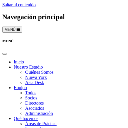
Saltar al contenido
Navegación principal
MENÚ
MENÚ
Inicio
Nuestro Estudio
Quiénes Somos
Nueva York
Asia Desk
Equipo
Todos
Socios
Directores
Asociados
Administración
Qué hacemos
Áreas de Práctica