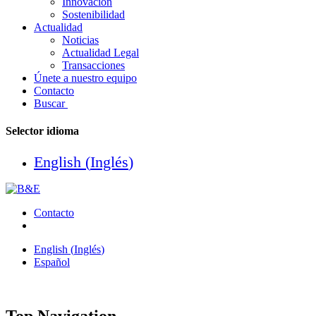
Innovación
Sostenibilidad
Actualidad
Noticias
Actualidad Legal
Transacciones
Únete a nuestro equipo
Contacto
Buscar
Selector idioma
English
(
Inglés
)
Contacto
English
(
Inglés
)
Español
Top Navigation