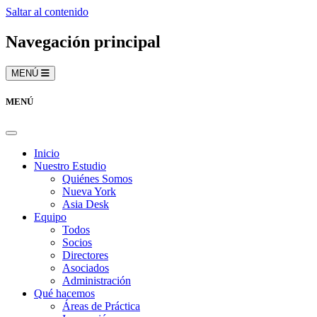
Saltar al contenido
Navegación principal
MENÚ
MENÚ
Inicio
Nuestro Estudio
Quiénes Somos
Nueva York
Asia Desk
Equipo
Todos
Socios
Directores
Asociados
Administración
Qué hacemos
Áreas de Práctica