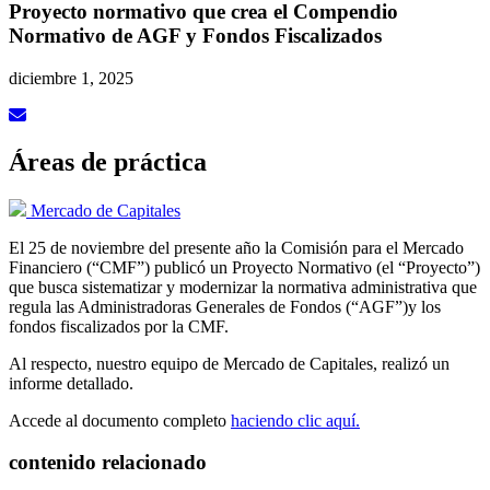
Proyecto normativo que crea el Compendio
Normativo de AGF y Fondos Fiscalizados
diciembre 1, 2025
Áreas de práctica
Mercado de Capitales
El 25 de noviembre del presente año la Comisión para el Mercado
Financiero (“CMF”) publicó un Proyecto Normativo (el “Proyecto”)
que busca sistematizar y modernizar la normativa administrativa que
regula las Administradoras Generales de Fondos (“AGF”)y los
fondos fiscalizados por la CMF.
Al respecto, nuestro equipo de Mercado de Capitales, realizó un
informe detallado.
Accede al documento completo
haciendo clic aquí.
contenido relacionado