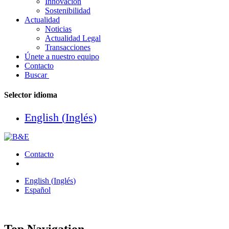
Innovación
Sostenibilidad
Actualidad
Noticias
Actualidad Legal
Transacciones
Únete a nuestro equipo
Contacto
Buscar
Selector idioma
English
(
Inglés
)
Contacto
English
(
Inglés
)
Español
Top Navigation