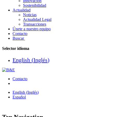
Innovación
Sostenibilidad
Actualidad
Noticias
Actualidad Legal
Transacciones
Únete a nuestro equipo
Contacto
Buscar
Selector idioma
English
(
Inglés
)
Contacto
English
(
Inglés
)
Español
Top Navigation