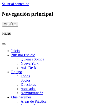
Saltar al contenido
Navegación principal
MENÚ
MENÚ
Inicio
Nuestro Estudio
Quiénes Somos
Nueva York
Asia Desk
Equipo
Todos
Socios
Directores
Asociados
Administración
Qué hacemos
Áreas de Práctica