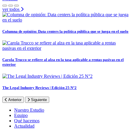
ver todos
Columna de opinión: Data centers la política pública que se juega en el suelo
Carola Trucco se refiere al alza en la tasa aplicable a rentas pasivas en el
exterior
The Legal Industry Reviews | Edición 25 N°2
Anterior
Siguiente
Footer
Nuestro Estudio
Equipo
Qué hacemos
Actualidad