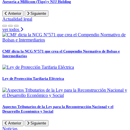
Asesoría a Millicom (Tigo) y NJJ Holding
Anterior
Siguiente
Actualidad legal
ver todos
CMF dicta la NCG N°571 que crea el Compendio Normativo de Bolsas e
Intermediarios
Ley de Protección Tarifaria Eléctrica
Aspectos Tributarios de la Ley para la Reconstrucción Nacional y el
Desarrollo Económico y Social
Anterior
Siguiente
Noticias