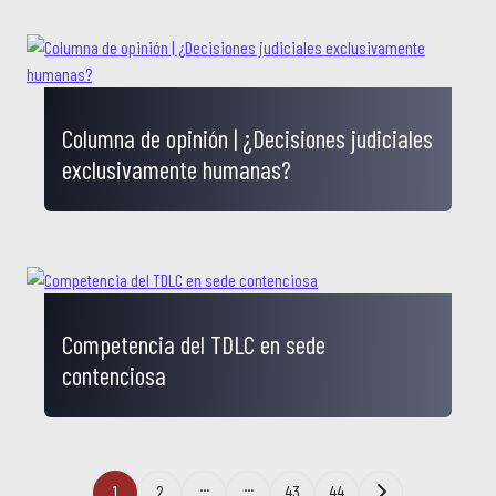
Columna de opinión | ¿Decisiones judiciales
exclusivamente humanas?
Competencia del TDLC en sede
contenciosa
...
...
1
2
43
44