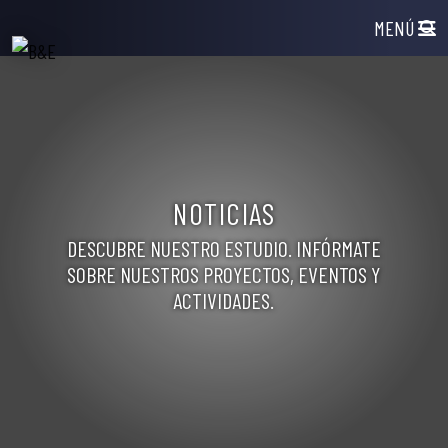
Saltar al contenido
MENÚ
Navegación principal
NOTICIAS
DESCUBRE NUESTRO ESTUDIO. INFÓRMATE
SOBRE NUESTROS PROYECTOS, EVENTOS Y
ACTIVIDADES.