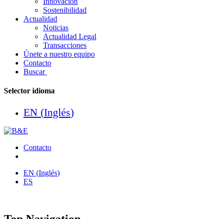
Innovación
Sostenibilidad
Actualidad
Noticias
Actualidad Legal
Transacciones
Únete a nuestro equipo
Contacto
Buscar
Selector idioma
EN
(
Inglés
)
Contacto
EN
(
Inglés
)
ES
Top Navigation