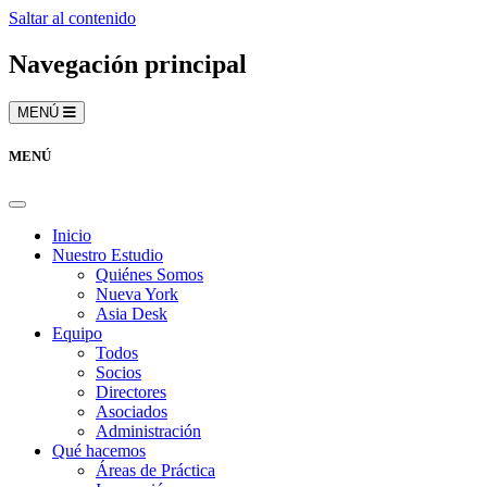
Saltar al contenido
Navegación principal
MENÚ
MENÚ
Inicio
Nuestro Estudio
Quiénes Somos
Nueva York
Asia Desk
Equipo
Todos
Socios
Directores
Asociados
Administración
Qué hacemos
Áreas de Práctica