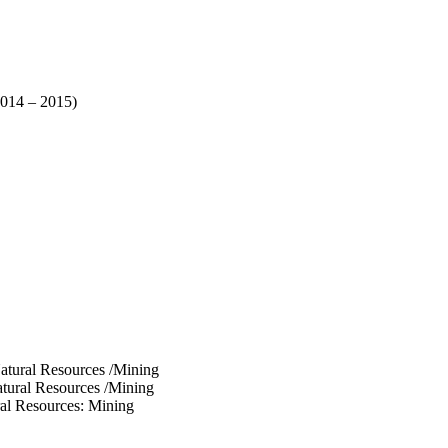
2014 – 2015)
tural Resources
/Mining
tural Resources
/Mining
al Resources: Mining