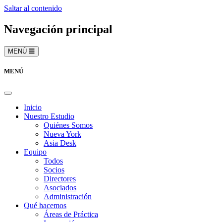
Saltar al contenido
Navegación principal
MENÚ
MENÚ
Inicio
Nuestro Estudio
Quiénes Somos
Nueva York
Asia Desk
Equipo
Todos
Socios
Directores
Asociados
Administración
Qué hacemos
Áreas de Práctica