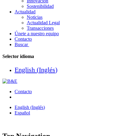
Innovación
Sostenibilidad
Actualidad
Noticias
Actualidad Legal
Transacciones
Únete a nuestro equipo
Contacto
Buscar
Selector idioma
English
(
Inglés
)
Contacto
English
(
Inglés
)
Español
Top Navigation