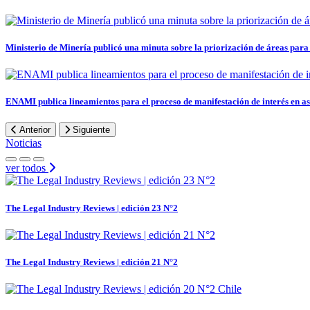
Ministerio de Minería publicó una minuta sobre la priorización de áreas para e
ENAMI publica lineamientos para el proceso de manifestación de interés en a
Anterior
Siguiente
Noticias
ver todos
The Legal Industry Reviews | edición 23 N°2
The Legal Industry Reviews | edición 21 N°2