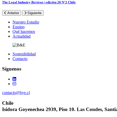
The Legal Industry Reviews | edición 20 N°2 Chile
Anterior
Siguiente
Footer
Nuestro Estudio
Equipo
Qué hacemos
Actualidad
Sostenibilidad
Contacto
Síguenos
contacto@bye.cl
Chile
Isidora Goyenechea 2939, Piso 10. Las Condes, Santi