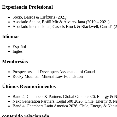
Experiencia Profesional
Socio, Barros & Errázuriz (2021)
Asociado Senior, Bofill Mir & Álvarez Jana (2010 – 2021)
Asociado internacional, Cassels Brock & Blackwell, Canadá (
Idiomas
Español
Inglés
Membresías
Prospectors and Developers Association of Canada
Rocky Mountain Mineral Law Foundation
Últimos Reconocimientos
Band 4, Chambers & Partners Global Guide 2026,
Energy & Na
Next Generation Partners, Legal 500 2026, Chile,
Energy & Na
Band 4, Chambers Latin America 2026, Chile, Energy & Natur
contenido relacionado