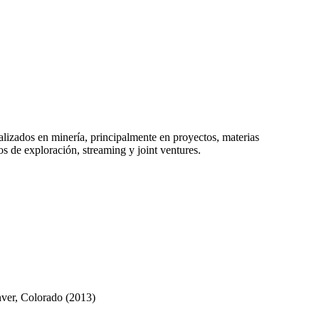
alizados en minería, principalmente en proyectos, materias
os de exploración, streaming y joint ventures.
nver, Colorado (2013)