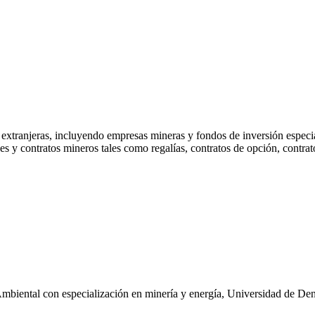
y extranjeras, incluyendo empresas mineras y fondos de inversión especi
es y contratos mineros tales como regalías, contratos de opción, contrat
biental con especialización en minería y energía, Universidad de De