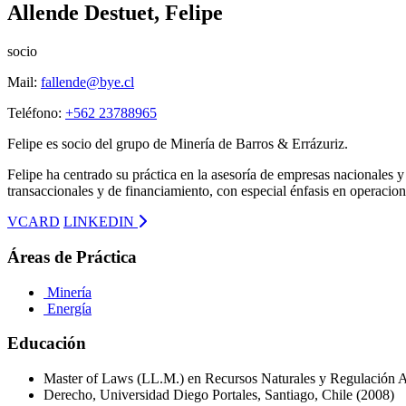
Allende Destuet, Felipe
socio
Mail:
fallende@bye.cl
Teléfono:
+562 23788965
Felipe es socio del grupo de Minería de Barros & Errázuriz.
Felipe ha centrado su práctica en la asesoría de empresas nacionales 
transaccionales y de financiamiento, con especial énfasis en operacion
VCARD
LINKEDIN
Áreas de Práctica
Minería
Energía
Educación
Master of Laws (LL.M.) en Recursos Naturales y Regulación Am
Derecho, Universidad Diego Portales, Santiago, Chile (2008)